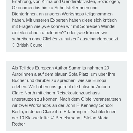
Erfahrung, von Klima und Genderaktivisten, Soziologen,
Ökonomen bis hin zu SchriftstellerInnen und
DichterInnen, an unseren Workshops teilgenommen
haben. Mit unseren Experten haben diese sich kritisch
mit Fragen wie „wie können wir mit Schreiben Wandel
einleiten ohne zu belehren?“ oder „wie können wir
schreiben ohne Clichés zu nutzen“ auseinandergesetzt.
©
British Council
Als Teil des European Author Summits nahmen 20
AutorInnen a auf dem blauen Sofa Platz, um über ihre
Bücher und darüber zu sprechen, wie sie Europa
erleben. Wir haben uns gefreut die britische Autorin
Claire North mit einem Reisekostenzuschuss
unterstützen zu können. Nach dem Gipfel veranstalteten
wir zwei Workshops an der John F. Kennedy School
Berlin, in denen Claire ihre Erfahrung mit SchülerInnen
der 10 Klasse teilte.
©
Bertelsmann | Stefan Maria
Rother