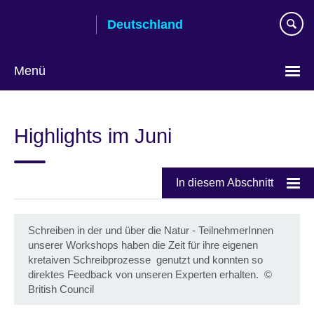
Skip
Deutschland
to
main
content
Menü
Sprache
auswählen
Highlights im Juni
In diesem Abschnitt
Schreiben in der und über die Natur - TeilnehmerInnen
unserer Workshops haben die Zeit für ihre eigenen
kretaiven Schreibprozesse genutzt und konnten so
direktes Feedback von unseren Experten erhalten.
©
British Council