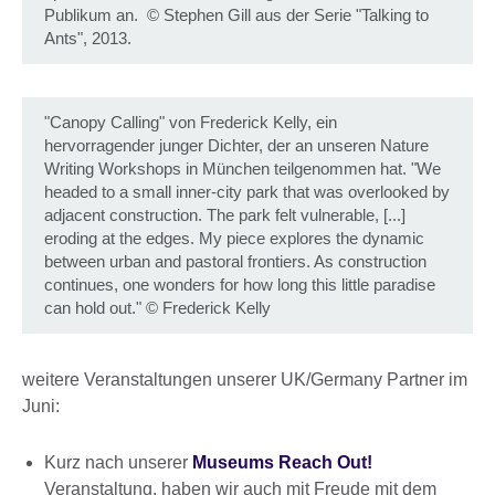
Publikum an.
©
Stephen Gill aus der Serie "Talking to
Ants", 2013.
"Canopy Calling" von Frederick Kelly, ein
hervorragender junger Dichter, der an unseren Nature
Writing Workshops in München teilgenommen hat. "We
headed to a small inner-city park that was overlooked by
adjacent construction. The park felt vulnerable, [...]
eroding at the edges. My piece explores the dynamic
between urban and pastoral frontiers. As construction
continues, one wonders for how long this little paradise
can hold out."
©
Frederick Kelly
weitere Veranstaltungen unserer UK/Germany Partner im
Juni:
Kurz nach unserer
Museums Reach Out!
Veranstaltung, haben wir auch mit Freude mit dem