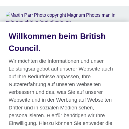
Willkommen beim British
Aktuelle Veranstaltungen
Council.
Wir möchten die Informationen und unser
Erlebe die #BritLitMunich Highlights
Leistungsangebot auf unserer Webseite auch
auf Ihre Bedürfnisse anpassen, Ihre
Nutzererfahrung auf unseren Webseiten
verbessern und das, was Sie auf unserer
Webseite und in der Werbung auf Webseiten
Dritter und in sozialen Medien sehen,
Über uns
personalisieren. Hierfür benötigen wir Ihre
Englisch unterrichten
Einwilligung. Hierzu können Sie entweder die