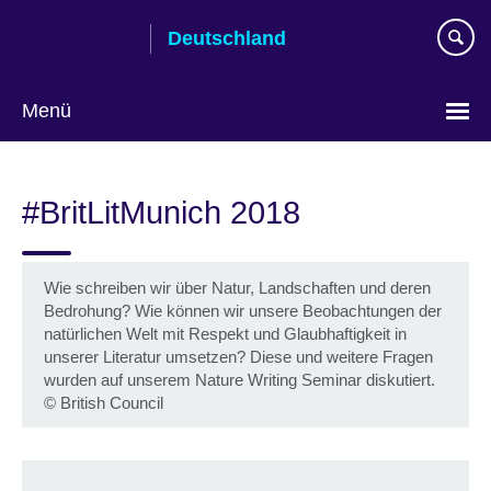
Skip
Deutschland
to
main
content
Menü
Sprache
auswählen
#BritLitMunich 2018
Wie schreiben wir über Natur, Landschaften und deren
Bedrohung? Wie können wir unsere Beobachtungen der
natürlichen Welt mit Respekt und Glaubhaftigkeit in
unserer Literatur umsetzen? Diese und weitere Fragen
wurden auf unserem Nature Writing Seminar diskutiert.
©
British Council