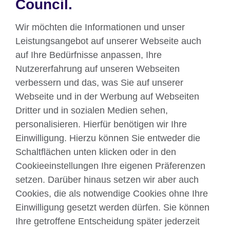
Council.
Wir möchten die Informationen und unser
Erlebe die #BritLitMunich Highlights
Leistungsangebot auf unserer Webseite auch
auf Ihre Bedürfnisse anpassen, Ihre
Nutzererfahrung auf unseren Webseiten
verbessern und das, was Sie auf unserer
Webseite und in der Werbung auf Webseiten
Dritter und in sozialen Medien sehen,
Über uns
personalisieren. Hierfür benötigen wir Ihre
Englisch unterrichten
Einwilligung. Hierzu können Sie entweder die
Schaltflächen unten klicken oder in den
Cookieeinstellungen Ihre eigenen Präferenzen
Kontakt
setzen. Darüber hinaus setzen wir aber auch
Cookies, die als notwendige Cookies ohne Ihre
Facebook
Twitter
Einwilligung gesetzt werden dürfen. Sie können
YouTube
Instagram
Ihre getroffene Entscheidung später jederzeit