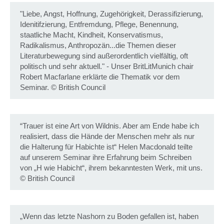
"Liebe, Angst, Hoffnung, Zugehörigkeit, Derassifizierung,
Idenitifzierung, Entfremdung, Pflege, Benennung,
staatliche Macht, Kindheit, Konservatismus,
Radikalismus, Anthropozän...die Themen dieser
Literaturbewegung sind außerordentlich vielfältig, oft
politisch und sehr aktuell." - Unser BritLitMunich chair
Robert Macfarlane erklärte die Thematik vor dem
Seminar.
©
British Council
“Trauer ist eine Art von Wildnis. Aber am Ende habe ich
realisiert, dass die Hände der Menschen mehr als nur
die Halterung für Habichte ist“ Helen Macdonald teilte
auf unserem Seminar ihre Erfahrung beim Schreiben
von „H wie Habicht“, ihrem bekanntesten Werk, mit uns.
©
British Council
„Wenn das letzte Nashorn zu Boden gefallen ist, haben