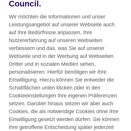
Council.
Wir möchten die Informationen und unser
Unser Social-Media-Angebot
Leistungsangebot auf unserer Webseite auch
auf Ihre Bedürfnisse anpassen, Ihre
Nutzererfahrung auf unseren Webseiten
verbessern und das, was Sie auf unserer
Webseite und in der Werbung auf Webseiten
Dritter und in sozialen Medien sehen,
Über uns
personalisieren. Hierfür benötigen wir Ihre
Englisch unterrichten
Einwilligung. Hierzu können Sie entweder die
Schaltflächen unten klicken oder in den
Cookieeinstellungen Ihre eigenen Präferenzen
Kontakt
setzen. Darüber hinaus setzen wir aber auch
Cookies, die als notwendige Cookies ohne Ihre
Facebook
Twitter
Einwilligung gesetzt werden dürfen. Sie können
YouTube
Instagram
Ihre getroffene Entscheidung später jederzeit