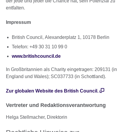
der jede und jeder die Chance hat, sein Potenzial zu
entfalten.
Impressum
British Council, Alexanderplatz 1, 10178 Berlin
Telefon: +49 30 31 10 99 0
www.britishcouncil.de
In Großbritannien als Charity eingetragen: 209131 (in
England und Wales); SC037733 (in Schottland).
Zur globalen Website des British Council.
Vertreter und Redaktionsverantwortung
Helga Stellmacher, Direktorin