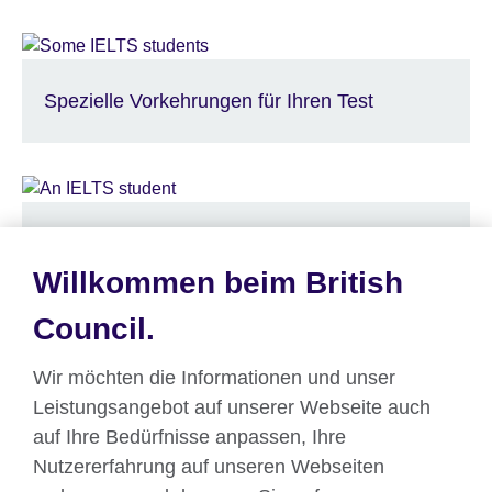
Spezielle Vorkehrungen für Ihren Test
Informationen zur Stornierung Ihres Tests
Willkommen beim British
Council.
Wir möchten die Informationen und unser
Arbeiten Sie mit uns zusammen und
Leistungsangebot auf unserer Webseite auch
genießen Sie die Vorteile
auf Ihre Bedürfnisse anpassen, Ihre
Nutzererfahrung auf unseren Webseiten