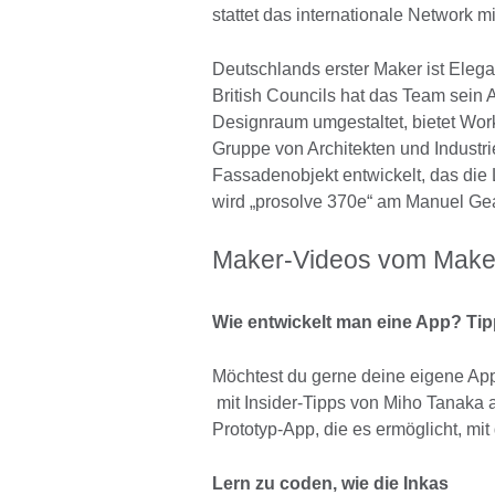
stattet das internationale Network mi
Deutschlands erster Maker ist Elega
British Councils hat das Team sein 
Designraum umgestaltet, bietet W
Gruppe von Architekten und Industr
Fassadenobjekt entwickelt, das die 
wird „prosolve 370e“ am Manuel Ge
Maker-Videos vom MakeC
Wie entwickelt man eine App? Ti
Möchtest du gerne deine eigene Ap
mit Insider-Tipps von Miho Tanaka a
Prototyp-App, die es ermöglicht, m
Lern zu coden, wie die Inkas