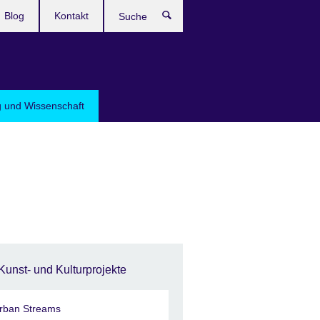
Blog
Kontakt
Suche
g und Wissenschaft
Kunst- und Kulturprojekte
rban Streams