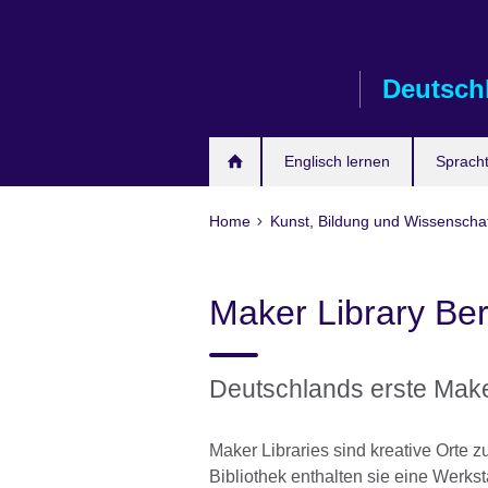
Skip
to
main
Deutsch
content
Englisch lernen
Spracht
Home
Kunst, Bildung und Wissenscha
Maker Library Ber
Deutschlands erste Make
Maker Libraries sind kreative Orte
Bibliothek enthalten sie eine Werks