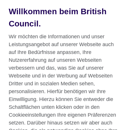
Willkommen beim British
Council.
Wir möchten die Informationen und unser
Der weltweit beliebteste Englischsprachtest
Leistungsangebot auf unserer Webseite auch
auf Ihre Bedürfnisse anpassen, Ihre
Nutzererfahrung auf unseren Webseiten
verbessern und das, was Sie auf unserer
Webseite und in der Werbung auf Webseiten
Dritter und in sozialen Medien sehen,
Über uns
personalisieren. Hierfür benötigen wir Ihre
Englisch unterrichten
Einwilligung. Hierzu können Sie entweder die
Schaltflächen unten klicken oder in den
Cookieeinstellungen Ihre eigenen Präferenzen
Kontakt
setzen. Darüber hinaus setzen wir aber auch