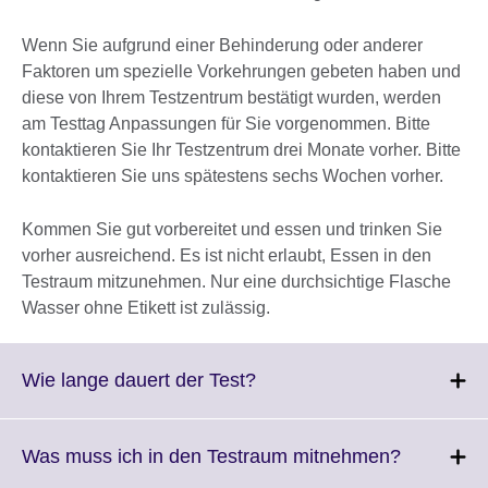
Wenn Sie aufgrund einer Behinderung oder anderer
Faktoren um spezielle Vorkehrungen gebeten haben und
diese von Ihrem Testzentrum bestätigt wurden, werden
am Testtag Anpassungen für Sie vorgenommen. Bitte
kontaktieren Sie Ihr Testzentrum drei Monate vorher. Bitte
kontaktieren Sie uns spätestens sechs Wochen vorher.
Kommen Sie gut vorbereitet und essen und trinken Sie
vorher ausreichend. Es ist nicht erlaubt, Essen in den
Testraum mitzunehmen. Nur eine durchsichtige Flasche
Wasser ohne Etikett ist zulässig.
Click
Wie lange dauert der Test?
to
expand.
More
Click
Was muss ich in den Testraum mitnehmen?
information
to