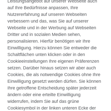
Leistungsangebot auf unserer Webseite auch
auf Ihre Bedürfnisse anpassen, Ihre
Nutzererfahrung auf unseren Webseiten
verbessern und das, was Sie auf unserer
Webseite und in der Werbung auf Webseiten
Dritter und in sozialen Medien sehen,
Über uns
personalisieren. Hierfür benötigen wir Ihre
Englisch unterrichten
Einwilligung. Hierzu können Sie entweder die
Schaltflächen unten klicken oder in den
Cookieeinstellungen Ihre eigenen Präferenzen
Kontakt
setzen. Darüber hinaus setzen wir aber auch
Cookies, die als notwendige Cookies ohne Ihre
Facebook
Twitter
Einwilligung gesetzt werden dürfen. Sie können
YouTube
Instagram
Ihre getroffene Entscheidung später jederzeit
ändern oder eine erteilte Einwilligung
TikTok
widerrufen, indem Sie auf das grüne
Cookiesymbol in der linken unteren Ecke der