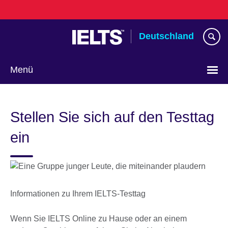
Skip
to
main
Deutschland
content
Menü
Sprache
auswählen
Stellen Sie sich auf den Testtag
ein
Informationen zu Ihrem IELTS-Testtag
Wenn Sie IELTS Online zu Hause oder an einem