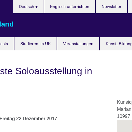
Sprache
Deutsch
Englisch unterrichten
Newsletter
auswählen
land
ests
Studieren im UK
Veranstaltungen
Kunst, Bildun
ste Soloausstellung in
Kunstq
Marian
10997
Freitag 22 Dezember 2017