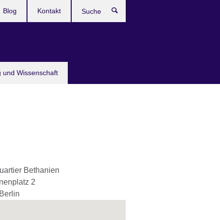
Blog
Kontakt
Suche
g und Wissenschaft
uartier Bethanien
nenplatz 2
Berlin