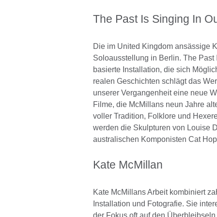
The Past Is Singing In O
Die im United Kingdom ansässige Kün
Soloausstellung in Berlin. The Past 
basierte Installation, die sich Mögl
realen Geschichten schlägt das Wer
unserer Vergangenheit eine neue Wel
Filme, die McMillans neun Jahre alt
voller Tradition, Folklore und Hexe
werden die Skulpturen von Louise D
australischen Komponisten Cat Hope
Kate McMillan
Kate McMillans Arbeit kombiniert za
Installation und Fotografie. Sie int
der Fokus oft auf den Überbleibseln