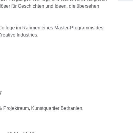
löser für Geschichten und Ideen, die übersehen
 College im Rahmen eines Master-Programms des
reative Industries.
7
Projektraum, Kunstquartier Bethanien,