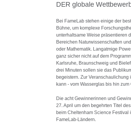
DER globale Wettbewerb
Bei FameLab stehen einige der bes
Bühne, um komplexe Forschungsthem
unterhaltsame Weise präsentieren d
Bereichen Naturwissenschaften und 
oder Mathematik. Langatmige Power
ganz sicher nicht auf dem Program
Karlsruhe, Braunschweig und Bielefe
drei Minuten sollen sie das Publiku
begeistern. Zur Veranschaulichung i
kann - vom Wasserglas bis hin zum 
Die acht Gewinnerinnen und Gewinn
27. April um den begehrten Titel 
beim Cheltenham Science Festival i
FameLab-Ländern.