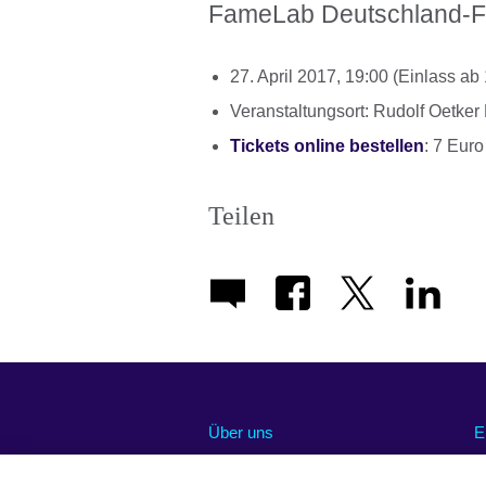
FameLab Deutschland-Fin
27. April 2017, 19:00 (Einlass ab
Veranstaltungsort: Rudolf Oetker
Tickets online bestellen
: 7 Euro
Teilen
Über uns
E
Abonnieren Sie unseren Newsletter
O