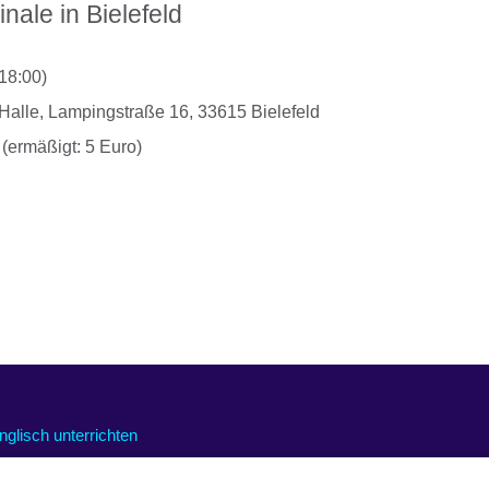
ale in Bielefeld
 18:00)
 Halle, Lampingstraße 16, 33615 Bielefeld
 (ermäßigt: 5 Euro)
nglisch unterrichten
nline-Kurse für Lehrkräfte