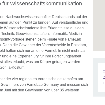
 für Wissenschaftskommunikation
ten Nachwuchswissenschaftler Deutschlands auf der
en auf den Punkt zu bringen. Auf verständliche und
ie Wissenschaftstalente ihre Erkenntnisse aus den
Technik, Geowissenschaften, Informatik, Medizin
point-Vorträge stehen beim Finale von FameLab
m. Denn die Gewinner der Vorentscheide in Potsdam,
ld halten sich nur an eine Formel: In nicht mehr als
m und eine Expertenjury für ihre Forschungsarbeit
st alles erlaubt, was am Körper getragen werden
Gorilla-Kostüm.
F
D
er der vier regionalen Vorentscheide kämpfen am
i
des Gewinners von FameLab Germany und messen sich
m Juni mit den Gewinnern von über 35 weiteren