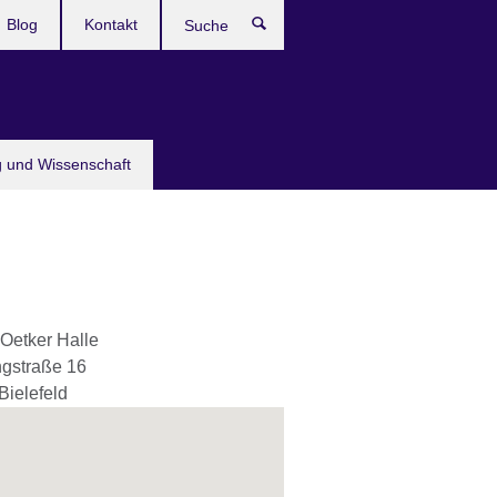
Blog
Kontakt
Suche
g und Wissenschaft
 Oetker Halle
gstraße 16
Bielefeld