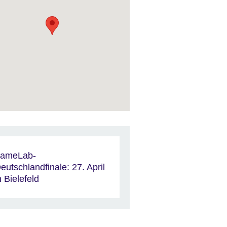
ameLab-
eutschlandfinale: 27. April
n Bielefeld