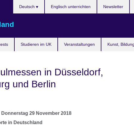
Sprache
Deutsch
Englisch unterrichten
Newsletter
auswählen
land
ests
Studieren im UK
Veranstaltungen
Kunst, Bildun
ulmessen in Düsseldorf,
g und Berlin
s
Donnerstag 29 November 2018
rte in Deutschland