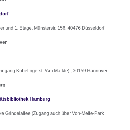
dorf
 und 1. Etage, Münsterstr. 156, 40476 Düsseldorf
ver
(Eingang Köbelingerstr./Am Markte) , 30159 Hannover
urg
tätsbibliothek Hamburg
ke Grindelallee (Zugang auch über Von-Melle-Park