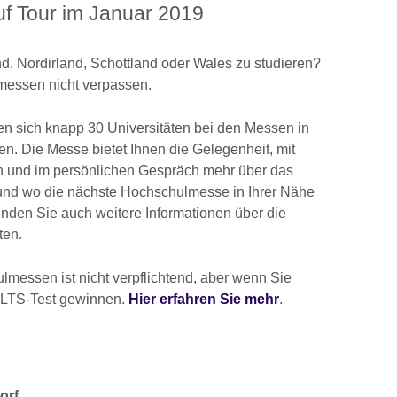
auf Tour im Januar 2019
d, Nordirland, Schottland oder Wales zu studieren?
messen nicht verpassen.
n sich knapp 30 Universitäten bei den Messen in
en. Die Messe bietet Ihnen die Gelegenheit, mit
den und im persönlichen Gespräch mehr über das
und wo die nächste Hochschulmesse in Ihrer Nähe
 finden Sie auch weitere Informationen über die
ten.
messen ist nicht verpflichtend, aber wenn Sie
ELTS-Test gewinnen.
Hier erfahren Sie mehr
.
orf