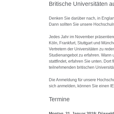
Britische Universitäten 
Denken Sie darüber nach, in Englan
Dann sollten Sie unsere Hochschul
Jedes Jahr im November präsentiere
Köln, Frankfurt, Stuttgart und Münch
Vertretern der Universitäten zu re
Studienangebot zu erfahren. Wann 
stattfindet, erfahren Sie unten. Dort
teilnehmenden britischen Universitä
Die Anmeldung für unsere Hochschul
sich anmelden, können Sie einen I
Termine
Montag, 21. Januar 2019: Düsseld