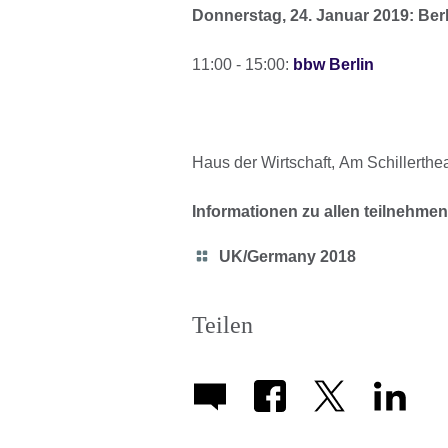
Donnerstag, 24. Januar 2019: Berl
11:00 - 15:00:
bbw Berlin
Haus der Wirtschaft, Am Schillerthea
Informationen zu allen teilnehme
Category
UK/Germany 2018
icon
Teilen