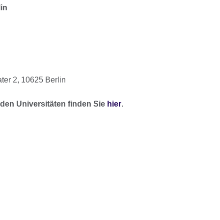
in
ter 2, 10625 Berlin
nden Universitäten finden Sie
hier
.