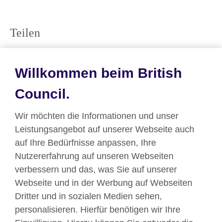
Teilen
Willkommen beim British
Council.
Wir möchten die Informationen und unser
Überblick ilb 2019
Leistungsangebot auf unserer Webseite auch
auf Ihre Bedürfnisse anpassen, Ihre
Nutzererfahrung auf unseren Webseiten
verbessern und das, was Sie auf unserer
Webseite und in der Werbung auf Webseiten
Dritter und in sozialen Medien sehen,
Über uns
personalisieren. Hierfür benötigen wir Ihre
Englisch unterrichten