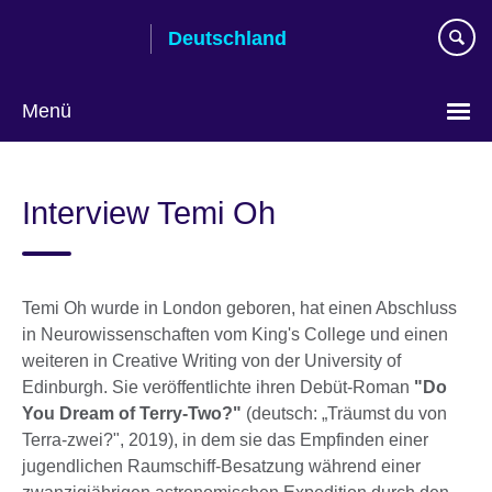
Skip
Deutschland
to
main
content
Menü
Sprache
auswählen
Interview Temi Oh
Temi Oh wurde in London geboren, hat einen Abschluss
in Neurowissenschaften vom King's College und einen
weiteren in Creative Writing von der University of
Edinburgh. Sie veröffentlichte ihren Debüt-Roman
"Do
You Dream of Terry-Two?"
(deutsch: „Träumst du von
Terra-zwei?", 2019), in dem sie das Empfinden einer
jugendlichen Raumschiff-Besatzung während einer