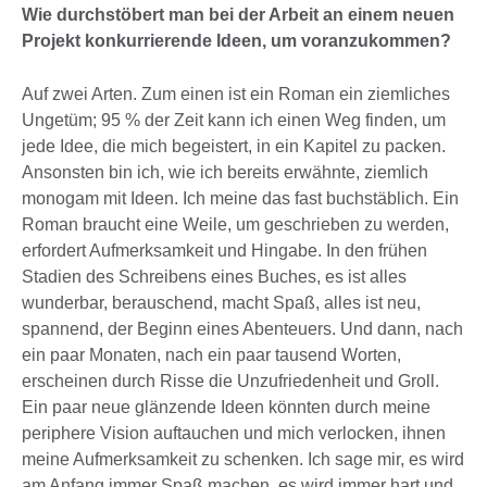
Wie durchstöbert man bei der Arbeit an einem neuen
Projekt konkurrierende Ideen, um voranzukommen?
Auf zwei Arten. Zum einen ist ein Roman ein ziemliches
Ungetüm; 95 % der Zeit kann ich einen Weg finden, um
jede Idee, die mich begeistert, in ein Kapitel zu packen.
Ansonsten bin ich, wie ich bereits erwähnte, ziemlich
monogam mit Ideen. Ich meine das fast buchstäblich. Ein
Roman braucht eine Weile, um geschrieben zu werden,
erfordert Aufmerksamkeit und Hingabe. In den frühen
Stadien des Schreibens eines Buches, es ist alles
wunderbar, berauschend, macht Spaß, alles ist neu,
spannend, der Beginn eines Abenteuers. Und dann, nach
ein paar Monaten, nach ein paar tausend Worten,
erscheinen durch Risse die Unzufriedenheit und Groll.
Ein paar neue glänzende Ideen könnten durch meine
periphere Vision auftauchen und mich verlocken, ihnen
meine Aufmerksamkeit zu schenken. Ich sage mir, es wird
am Anfang immer Spaß machen, es wird immer hart und