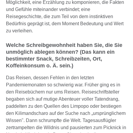
Möglichkeit, eine Erzählung zu komponieren, die Fakten
und Gefühle miteinander verbindet; eine
Reisegeschichte, die zum Teil von dem instinktiven
Bedürfnis geprägt ist, dem Moment Bedeutung und Wert
zu verleihen.
Welche Schreibgewohnheit haben Sie, die Sie
unmöglich ablegen können? (Das kann ein
bestimmter Snack, Schreibzeiten, Ort,
Koffeinkonsum o. Ä. sein.)
Das Reisen, dessen Fehlen in den letzten
Pandemiemonaten so schwierig war. Früher ging es in
den Reisebüchern nur ums Reisen. Reiseschriftsteller
begaben sich auf mutige Abenteuer voller Tatendrang,
paddelten zu den Quellen des Limpopo oder bestiegen
den Kilimandscharo auf der Suche nach „ursprünglichem
Wissen". Dann schrumpfte die Welt. Tagesausflügler
zertrampelten die Wildnis und pausierten zum Picknick in