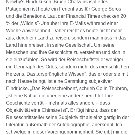
Newby's Hindukusch. Bruce Chatwins isoliertes
Patagonien ist heute ein Ferienhaus für George Soros
und die Benettons. Laut der Financial Times checken 20
% der „Wildnis"-Urlauber ihre E-Mails während einer
Woche Abwesenheit. Daher reicht es heute nicht mehr
aus, durch ein Land zu reisen, sondern man muss in das
Land hineinreisen. In seine Gesellschaft. Um seine
Menschen und ihre Geschichte zu verstehen und sich in
sie einzufühlen. So wird der Reiseschriftsteller weniger
ein Geograph des Ortes, sondern mehr des menschlichen
Herzens. Das „ursprüngliche Wissen", das er oder sie mit
nach Hause bringt, ist eine Sammlung subjektiver
Eindrücke. „Das Reiseschreiben“, schrieb Colin Thubron,
„ist eine Kultur, die über eine andere berichtet. Ihre
Geschichte verrät – mehr als alles andere – dass
Objektivität eine Chimäre ist". Er fügt hinzu, dass der
Reiseschriftsteller seine Subjektivität als einzigartig in der
Literatur, außerhalb der Autobiographie, anerkennt. Ich
schwelge in dieser Voreingenommenheit. Sie gibt mir die