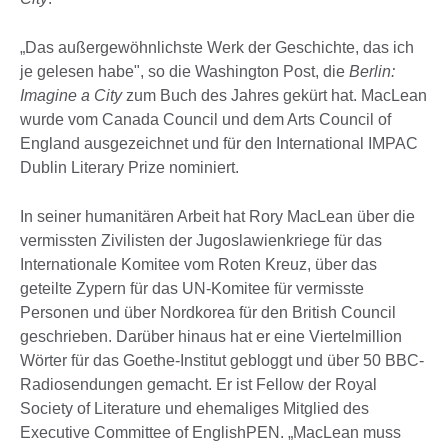
„Das außergewöhnlichste Werk der Geschichte, das ich
je gelesen habe", so die Washington Post, die
Berlin:
Imagine a City
zum Buch des Jahres gekürt hat. MacLean
wurde vom Canada Council und dem Arts Council of
England ausgezeichnet und für den International IMPAC
Dublin Literary Prize nominiert.
In seiner humanitären Arbeit hat Rory MacLean über die
vermissten Zivilisten der Jugoslawienkriege für das
Internationale Komitee vom Roten Kreuz, über das
geteilte Zypern für das UN-Komitee für vermisste
Personen und über Nordkorea für den British Council
geschrieben. Darüber hinaus hat er eine Viertelmillion
Wörter für das Goethe-Institut gebloggt und über 50 BBC-
Radiosendungen gemacht. Er ist Fellow der Royal
Society of Literature und ehemaliges Mitglied des
Executive Committee of EnglishPEN. „MacLean muss