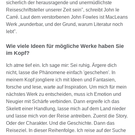
sicherlich der herausragende und unermüdlichste
Reiseschriftsteller unserer Zeit sein", schreibt John le
Carré. Laut dem verstorbenen John Fowles ist MacLeans
Werk „wunderbar, und der Grund, warum Literatur noch
lebt".
Wie viele Ideen für mögliche Werke haben Sie
im Kopf?
Ich atme tief ein. Ich sage mir: Sei ruhig. Ärgere dich
nicht, lasse die Phänomene einfach 'geschehen'. In
meinem Kopf jongliere ich mit Ideen und Fantasien,
forsche und lese, warte auf Inspiration. Um mich für mein
nächstes Werk zu entscheiden, muss ich Emotion und
Neugier mit Schärfe verbinden. Dann ergreife ich das
Skelett einer Handlung, lasse mich auf dem Land nieder
und lasse mich von der Reise antreiben. Zuerst die Story.
Oder der Charakter. Und die Geschichte. Dann das
Reiseziel. In dieser Reihenfolge. Ich reise auf der Suche