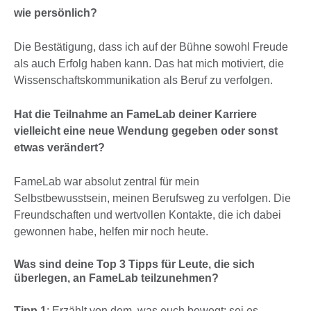
wie persönlich?
Die Bestätigung, dass ich auf der Bühne sowohl Freude
als auch Erfolg haben kann. Das hat mich motiviert, die
Wissenschaftskommunikation als Beruf zu verfolgen.
Hat die Teilnahme an FameLab deiner Karriere
vielleicht eine neue Wendung gegeben oder sonst
etwas verändert?
FameLab war absolut zentral für mein
Selbstbewusstsein, meinen Berufsweg zu verfolgen. Die
Freundschaften und wertvollen Kontakte, die ich dabei
gewonnen habe, helfen mir noch heute.
Was sind deine Top 3 Tipps für Leute, die sich
überlegen, an FameLab teilzunehmen?
Tipp 1
: Erzählt von dem, was euch bewegt: sei es