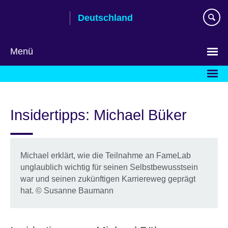
Skip
Deutschland
to
main
content
Menü
Sprache
auswählen
Insidertipps: Michael Büker
Michael erklärt, wie die Teilnahme an FameLab
unglaublich wichtig für seinen Selbstbewusstsein
war und seinen zukünftigen Karriereweg geprägt
hat. © Susanne Baumann