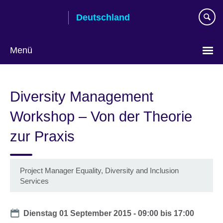
Skip
Deutschland
to
main
content
Menü
Sprache
auswählen
Diversity Management
Workshop – Von der Theorie
zur Praxis
Project Manager Equality, Diversity and Inclusion
Services
Date
Dienstag 01 September 2015 -
09:00
bis
17:00