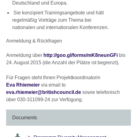
Deutschland und Europa.
Sie konzipiert Trainingsangebote und hält
regelmäßig Vorträge zum Thema bei
nationalen und internationalen Konferenzen.
Anmeldung & Rückfragen
Anmeldung über
http://goo.gl/forms/mK8neunGFi
bis
24. August 2015 (die Anzahl der Plätze ist begrenzt).
Für Fragen steht Ihnen Projektkoordinatorin
Eva Rhiemeier
via email to
eva.rhiemeier@britishcouncil.de
sowie telefonisch
über 030-311099-24 zur Verfügung.
Documents