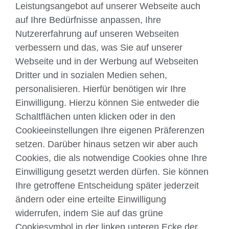
Leistungsangebot auf unserer Webseite auch
auf Ihre Bedürfnisse anpassen, Ihre
Nutzererfahrung auf unseren Webseiten
verbessern und das, was Sie auf unserer
Webseite und in der Werbung auf Webseiten
Dritter und in sozialen Medien sehen,
Über uns
personalisieren. Hierfür benötigen wir Ihre
Englisch unterrichten
Einwilligung. Hierzu können Sie entweder die
Schaltflächen unten klicken oder in den
Cookieeinstellungen Ihre eigenen Präferenzen
Kontakt
setzen. Darüber hinaus setzen wir aber auch
Cookies, die als notwendige Cookies ohne Ihre
Facebook
Twitter
Einwilligung gesetzt werden dürfen. Sie können
YouTube
Instagram
Ihre getroffene Entscheidung später jederzeit
ändern oder eine erteilte Einwilligung
TikTok
widerrufen, indem Sie auf das grüne
Cookiesymbol in der linken unteren Ecke der