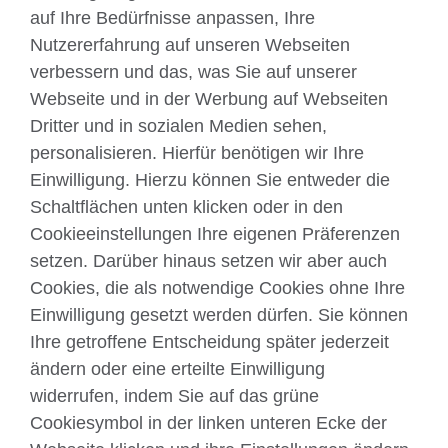
auf Ihre Bedürfnisse anpassen, Ihre
Nutzererfahrung auf unseren Webseiten
verbessern und das, was Sie auf unserer
Webseite und in der Werbung auf Webseiten
Dritter und in sozialen Medien sehen,
Über uns
personalisieren. Hierfür benötigen wir Ihre
Englisch unterrichten
Einwilligung. Hierzu können Sie entweder die
Schaltflächen unten klicken oder in den
Cookieeinstellungen Ihre eigenen Präferenzen
Kontakt
setzen. Darüber hinaus setzen wir aber auch
Cookies, die als notwendige Cookies ohne Ihre
Facebook
Twitter
Einwilligung gesetzt werden dürfen. Sie können
YouTube
Instagram
Ihre getroffene Entscheidung später jederzeit
ändern oder eine erteilte Einwilligung
TikTok
widerrufen, indem Sie auf das grüne
Cookiesymbol in der linken unteren Ecke der