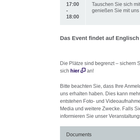
17:00
Tauschen Sie sich mi
-
genießen Sie mit uns
18:00
Das Event findet auf Englisch 
Die Plätze sind begrenzt – sichern S
sich
hier
an!
Bitte beachten Sie, dass Ihre Anmeld
uns erhalten haben. Dies kann meh
entstehen Foto- und Videoaufnahmen.
Media und weitere Zwecke. Falls Sie
informieren Sie unser Veranstaltun
Documents