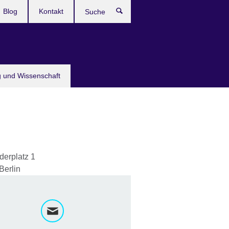
Blog
Kontakt
Suche
g und Wissenschaft
derplatz 1
Berlin