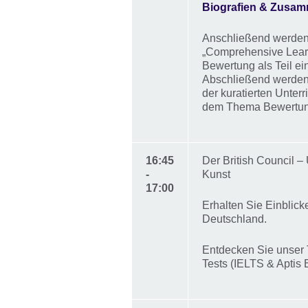
Biografien & Zusam
Anschließend werden 
„Comprehensive Learn
Bewertung als Teil e
Abschließend werden 
der kuratierten Unter
dem Thema Bewertung
16:45
Der British Council –
-
Kunst
17:00
Erhalten Sie Einblicke 
Deutschland.
Entdecken Sie unser 
Tests (IELTS & Aptis