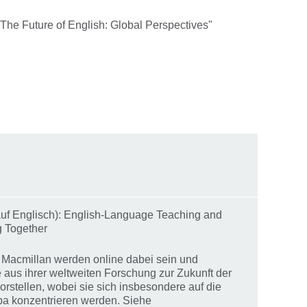
"The Future of English: Global Perspectives"
uf Englisch): English-Language Teaching and
g Together
e Macmillan werden online dabei sein und
 aus ihrer weltweiten Forschung zur Zukunft der
rstellen, wobei sie sich insbesondere auf die
pa konzentrieren werden. Siehe