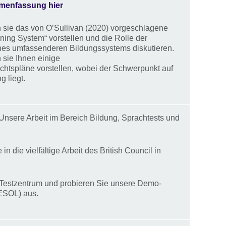
menfassung hier
sie das von O’Sullivan (2020) vorgeschlagene
ing System“ vorstellen und die Rolle der
ines umfassenderen Bildungssystems diskutieren.
sie Ihnen einige
richtspläne vorstellen, wobei der Schwerpunkt auf
 liegt.
 Unsere Arbeit im Bereich Bildung, Sprachtests und
in die vielfältige Arbeit des British Council in
Testzentrum und probieren Sie unsere Demo-
 ESOL) aus.