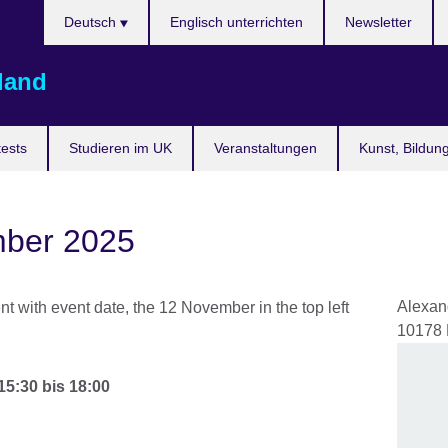
Sprache
Deutsch
Englisch unterrichten
Newsletter
auswählen
land
ests
Studieren im UK
Veranstaltungen
Kunst, Bildun
ber 2025
Alexan
10178
15:30
bis
18:00