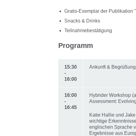
Gratis-Exemplar der Publikation 
Snacks & Drinks
Teilnahmebestätigung
Programm
15:30
Ankunft & Begrüßung
-
16:00
16:00
Hybrider Workshop (a
-
Assessment: Evolvin
16:45
Katie Hallie und Jak
wichtige Erkenntnisse
englischen Sprache vo
Ergebnisse aus Euro