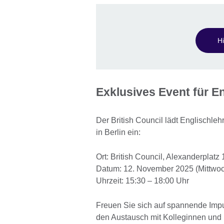
H
Exklusives Event für En
Der British Council lädt Englischl
in Berlin ein:
Ort: British Council, Alexanderplatz 
Datum: 12. November 2025 (Mittwo
Uhrzeit: 15:30 – 18:00 Uhr
Freuen Sie sich auf spannende Im
den Austausch mit Kolleginnen und