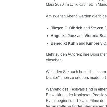
März 2020 im Lyrik Kabinett in Münch
Am zweiten Abend werden die folgen
Jürgen O. Olbrich
and
Steven J
Angelika Janz
and
Victoria Be
Benedikt Kuhn
and
Kimberly C
Mehr zu den Autoren; ihre Biograf
einsehen.
Wir laden Sie auch herzlich ein, a
Dichter*innen zu erleben, moderiert
Während des Festivals sind in einer
Entwicklung der Konkreten Poesie 
Event beginnt um 19 Uhr, Filme der
Veranstaltung findet überwiegend 