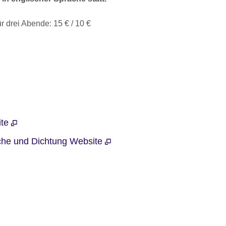
für drei Abende: 15 € / 10 €
ite
che und Dichtung Website