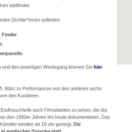
en stattfindet.
den Dichter*innen auftreten:
. Fowler
an
ampanello
ien und den jeweiligen Werdegang können Sie
hier
m 5. März zu Performances von den anderen sechs
 von den Kuratoren.
 Endlosschleife auch Filmarbeiten zu sehen, die die
von den 1960er Jahren bis heute dokumentieren. Das
 Künstler werden ab 18 uhr gezeigt.
Die
in englischer Sprache statt.