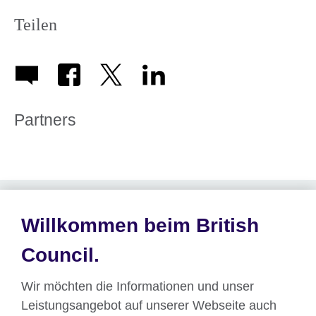
Teilen
Partners
Willkommen beim British
Council.
Tweete für die LGBT-Community
Zeige deine Unterstützung bei Twitter mit
Wir möchten die Informationen und unser
#FiveFilms4freedom am 21. März
Leistungsangebot auf unserer Webseite auch