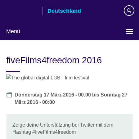
Skip
Deutschland
to
main
content
Menü
Sprache
auswählen
fiveFilms4freedom 2016
Date
Donnerstag 17 März 2016 - 00:00
bis
Sonntag 27
März 2016 - 00:00
Zeige deine Unterstützung bei Twitter mit dem
Hashtag #fiveFilms4freedom