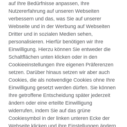
auf Ihre Bedürfnisse anpassen, Ihre
Nutzererfahrung auf unseren Webseiten
verbessern und das, was Sie auf unserer
Webseite und in der Werbung auf Webseiten
Dritter und in sozialen Medien sehen,
Über uns
personalisieren. Hierfür benötigen wir Ihre
Englisch unterrichten
Einwilligung. Hierzu können Sie entweder die
Schaltflächen unten klicken oder in den
Cookieeinstellungen Ihre eigenen Präferenzen
Kontakt
setzen. Darüber hinaus setzen wir aber auch
Cookies, die als notwendige Cookies ohne Ihre
Facebook
Twitter
Einwilligung gesetzt werden dürfen. Sie können
YouTube
Instagram
Ihre getroffene Entscheidung später jederzeit
ändern oder eine erteilte Einwilligung
TikTok
widerrufen, indem Sie auf das grüne
Cookiesymbol in der linken unteren Ecke der
Webseite klicken und ihre Einstellungen ändern.