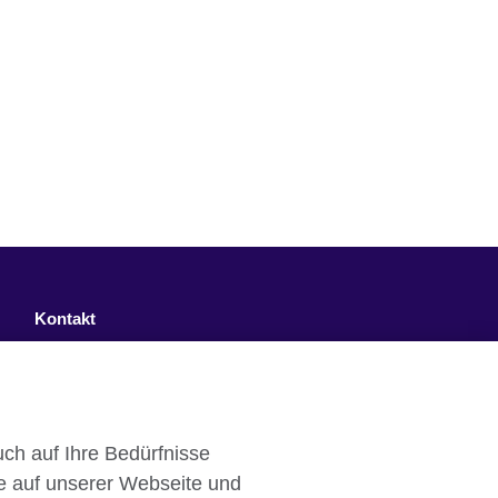
Kontakt
Facebook
Twitter
ch auf Ihre Bedürfnisse
YouTube
e auf unserer Webseite und