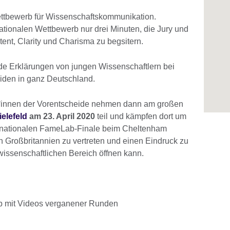
Wettbewerb für Wissenschaftskommunikation.
ationalen Wettbewerb nur drei Minuten, die Jury und
ent, Clarity und Charisma zu begsitern.
de Erklärungen von jungen Wissenschaftlern bei
den in ganz Deutschland.
r*innen der Vorentscheide nehmen dann am großen
elefeld
am 23. April 2020
teil und kämpfen dort um
rnationalen FameLab-Finale beim Cheltenham
in Großbritannien zu vertreten und einen Eindruck zu
 wissenschaftlichen Bereich öffnen kann.
b mit Videos verganener Runden