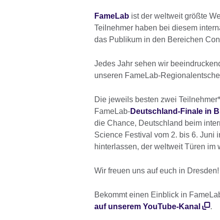
FameLab
ist der weltweit größte 
Teilnehmer haben bei diesem intern
das Publikum in den Bereichen Cont
Jedes Jahr sehen wir beeindrucken
unseren FameLab-Regionalentschei
Die jeweils besten zwei Teilnehme
FameLab-
Deutschland-Finale in Bi
die Chance, Deutschland beim inte
Science Festival vom 2. bis 6. Juni 
hinterlassen, der weltweit Türen im
Wir freuen uns auf euch in Dresden!
Bekommt einen Einblick in FameLa
auf unserem YouTube-Kanal
.