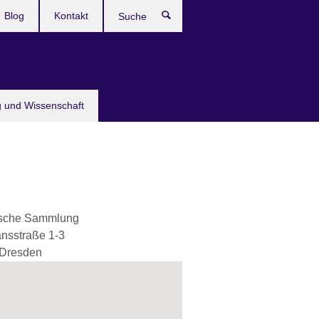
Blog
Kontakt
Suche
g und Wissenschaft
ische Sammlung
nsstraße 1-3
Dresden