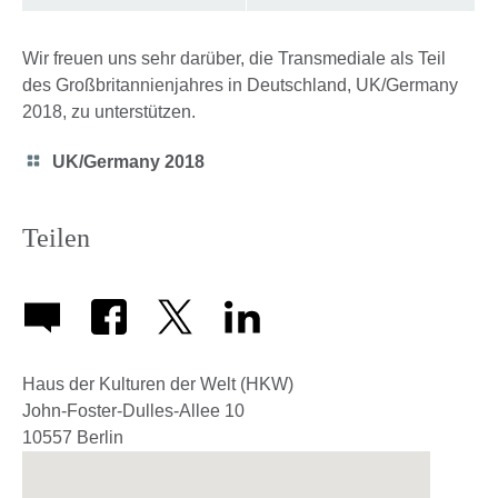
Wir freuen uns sehr darüber, die Transmediale als Teil
des Großbritannienjahres in Deutschland, UK/Germany
2018, zu unterstützen.
Category
UK/Germany 2018
icon
Teilen
Haus der Kulturen der Welt (HKW)
John-Foster-Dulles-Allee 10
10557
Berlin