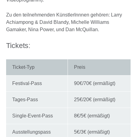
Zu den teilnehmenden KünstlerInnnen gehören: Larry
Achiampong & David Blandy, Michelle Williams
Gamaker, Nina Power, und Dan McQuillan.
Tickets:
Ticket-Typ
Preis
Festival-Pass
90€/70€ (ermäßigt)
Tages-Pass
25€/20€ (ermäßigt)
Single-Event-Pass
8€/5€ (ermäßigt)
Ausstellungspass
5€/3€ (ermäßigt)