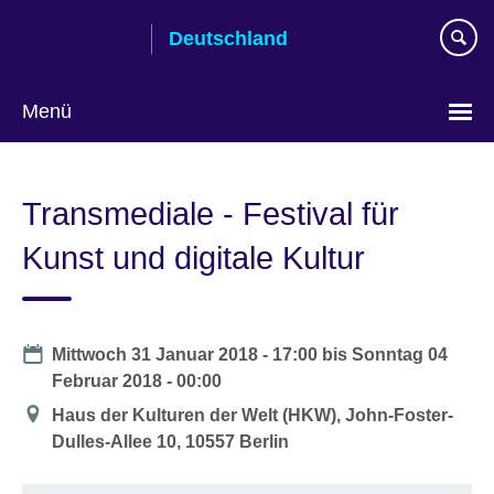
Skip
Deutschland
to
main
content
Menü
Sprache
auswählen
Transmediale - Festival für
Kunst und digitale Kultur
Date
Mittwoch 31 Januar 2018 - 17:00
bis
Sonntag 04
Februar 2018 - 00:00
Location
Haus der Kulturen der Welt (HKW), John-Foster-
Dulles-Allee 10, 10557 Berlin