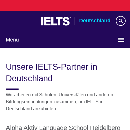
Skip
to
main
Deutschland
content
Menü
Sprache
auswählen
Unsere IELTS-Partner in
Deutschland
Wir arbeiten mit Schulen, Universitäten und anderen
Bildungseinrichtungen zusammen, um IELTS in
Deutschland anzubieten.
Alpha Aktiv Language School Heidelberg