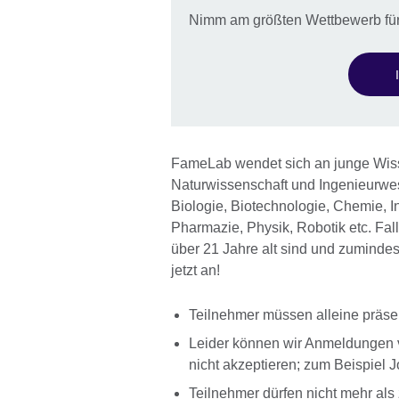
Nimm am größten Wettbewerb für
FameLab wendet sich an junge Wiss
Naturwissenschaft und Ingenieurwes
Biologie, Biotechnologie, Chemie, I
Pharmazie, Physik, Robotik etc. Fal
über 21 Jahre alt sind und zuminde
jetzt an!
Teilnehmer müssen alleine präse
Leider können wir Anmeldungen
nicht akzeptieren; zum Beispiel J
Teilnehmer dürfen nicht mehr al