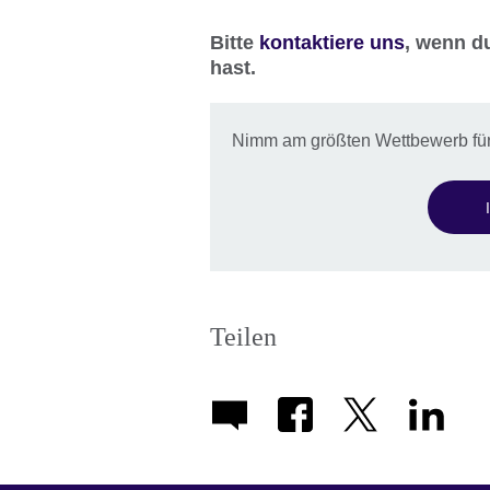
Bitte
kontaktiere uns
,
wenn du
hast.
Nimm am größten Wettbewerb für
Teilen