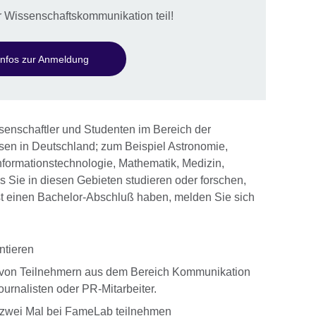
 Wissenschaftskommunikation teil!
Infos zur Anmeldung
enschaftler und Studenten im Bereich der
en in Deutschland; zum Beispiel Astronomie,
nformationstechnologie, Mathematik, Medizin,
ls Sie in diesen Gebieten studieren oder forschen,
st einen Bachelor-Abschluß haben, melden Sie sich
ntieren
 von Teilnehmern aus dem Bereich Kommunikation
ournalisten oder PR-Mitarbeiter.
s zwei Mal bei FameLab teilnehmen