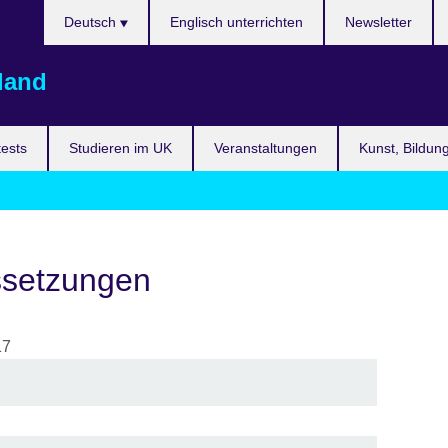
Sprache
Deutsch
Englisch unterrichten
Newsletter
auswählen
land
ests
Studieren im UK
Veranstaltungen
Kunst, Bildun
ssetzungen