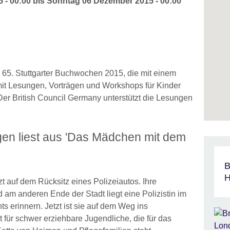
 - 00:00
bis
Sonntag 06 Dezember 2015 - 00:00
 65. Stuttgarter Buchwochen 2015, die mit einem
 Lesungen, Vorträgen und Workshops für Kinder
er British Council Germany unterstützt die Lesungen
en liest aus 'Das Mädchen mit dem
B
H
zt auf dem Rücksitz eines Polizeiautos. Ihre
d am anderen Ende der Stadt liegt eine Polizistin im
s erinnern. Jetzt ist sie auf dem Weg ins
für schwer erziehbare Jugendliche, die für das