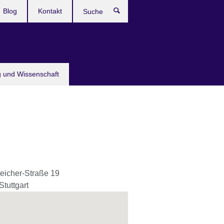
Blog
Kontakt
Suche
g und Wissenschaft
leicher-Straße 19
Stuttgart