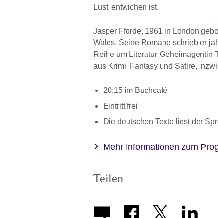
Lust' entwichen ist.
Jasper Fforde, 1961 in London gebor
Wales. Seine Romane schrieb er ja
Reihe um Literatur-Geheimagentin Th
aus Krimi, Fantasy und Satire, inz
20:15 im Buchcafé
Eintritt frei
Die deutschen Texte liest der Sp
Mehr Informationen zum Pr
Teilen