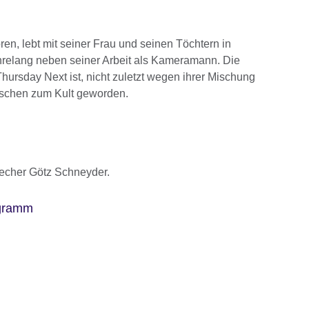
en, lebt mit seiner Frau und seinen Töchtern in
hrelang neben seiner Arbeit als Kameramann. Die
ursday Next ist, nicht zuletzt wegen ihrer Mischung
wischen zum Kult geworden.
recher Götz Schneyder.
ogramm