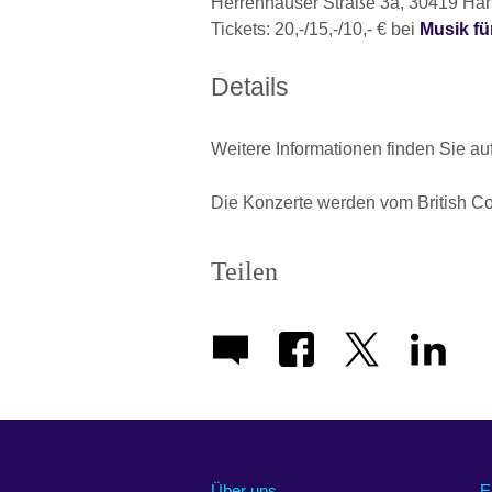
Herrenhäuser Straße 3a, 30419 Ha
Tickets: 20,-/15,-/10,- € bei
Musik fü
Details
Weitere Informationen finden Sie au
Die Konzerte werden vom British Cou
Teilen
Über uns
E