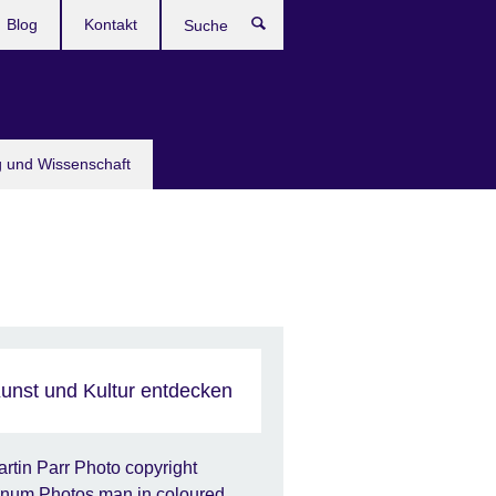
Blog
Kontakt
Suche
g und Wissenschaft
unst und Kultur entdecken