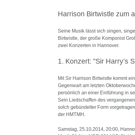
Harrison Birtwistle zum 
Seine Musik lässt sich singen, singen
Birtwistle, der große Komponist Groß
zwei Konzerten in Hannover.
1. Konzert: "Sir Harry’s 
Mit Sir Harrison Birtwistle kommt e
Gegenwart am letzten Oktoberwoche
persönlich an einer Einführung in 
Sein Liedschaffen des vergangenen
solch gebündelter Form vorgetragen
der HMTMH.
Samstag, 25.10.2014, 20:00, Hanno