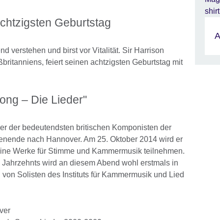
achtzigsten Geburtstag
A
d verstehen und birst vor Vitalität. Sir Harrison
britanniens, feiert seinen achtzigsten Geburtstag mit
Song – Die Lieder"
iner der bedeutendsten britischen Komponisten der
nende nach Hannover. Am 25. Oktober 2014 wird er
seine Werke für Stimme und Kammermusik teilnehmen.
 Jahrzehnts wird an diesem Abend wohl erstmals in
 von Solisten des Instituts für Kammermusik und Lied
ver