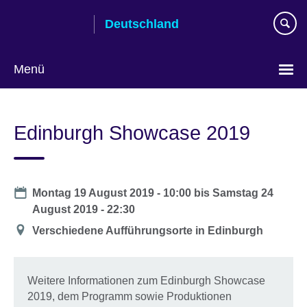
Skip
Deutschland
to
main
content
Menü
Sprache
auswählen
Edinburgh Showcase 2019
Date
Montag 19 August 2019 - 10:00
bis
Samstag 24
August 2019 - 22:30
Location
Verschiedene Aufführungsorte in Edinburgh
Weitere Informationen zum Edinburgh Showcase
2019, dem Programm sowie Produktionen