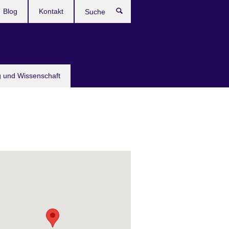
Blog
Kontakt
Suche
g und Wissenschaft
©
Foto: Jen Dainer