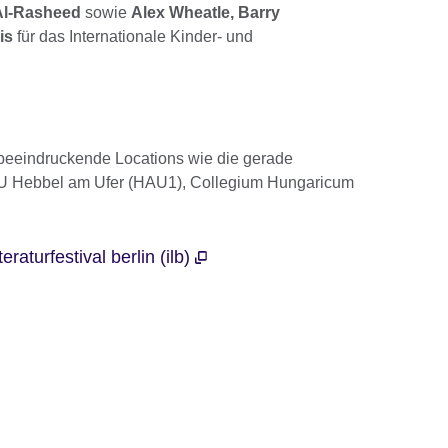
 Al-Rasheed
sowie
Alex Wheatle,
Barry
is
für das Internationale Kinder- und
beeindruckende Locations wie die gerade
AU Hebbel am Ufer (HAU1), Collegium Hungaricum
raturfestival berlin (ilb)