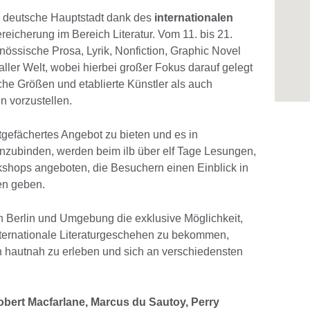
e deutsche Hauptstadt dank des
internationalen
reicherung im Bereich Literatur. Vom 11. bis 21.
nössische Prosa, Lyrik, Nonfiction, Graphic Novel
aller Welt, wobei hierbei großer Fokus darauf gelegt
che Größen und etablierte Künstler als auch
 vorzustellen.
tgefächertes Angebot zu bieten und es in
inzubinden, werden beim ilb über elf Tage Lesungen,
hops angeboten, die Besuchern einen Einblick in
hen geben.
n Berlin und Umgebung die exklusive Möglichkeit,
nternationale Literaturgeschehen zu bekommen,
en hautnah zu erleben und sich an verschiedensten
bert Macfarlane, Marcus du Sautoy, Perry