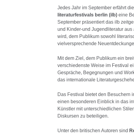
Jedes Jahr im September erfährt di
literaturfestivals berlin (ilb)
eine Be
September präsentiert das ilb zeitge
und Kinder-und Jugendliteratur aus 
wird, dem Publikum sowohl literaris
vielversprechende Neuentdeckungen
Mit dem Ziel, dem Publikum ein brei
verschiedenste Weise im Festival e
Gespräche, Begegnungen und Works
das internationale Literaturgesche
Das Festival bietet den Besuchern i
einen besonderen Einblick in das i
Künstler mit unterschiedlichen Stil
Diskursen zu beteiligen.
Unter den britischen Autoren sind
Ro